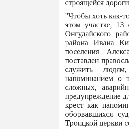
строящейся дороги"
"Чтобы хоть как-то
этом участке, 13
Онгудайского рай
района Ивана Ки
поселения Алекс
поставлен правосл
служить людям
напоминанием о т
сложных, аварийн
предупреждение дл
крест как напоми
оборвавшихся суд
Троицкой церкви с