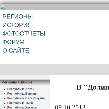
РЕГИОНЫ
ИСТОРИЯ
ФОТООТЧЕТЫ
ФОРУМ
О САЙТЕ
Регионы Сибири
В "Долин
Р
еспублика Алтай
Р
еспублика Бурятия
Р
еспублика Саха (Якутия)
Р
еспублика Тыва
09.10.2013
Р
еспублика Хакасия