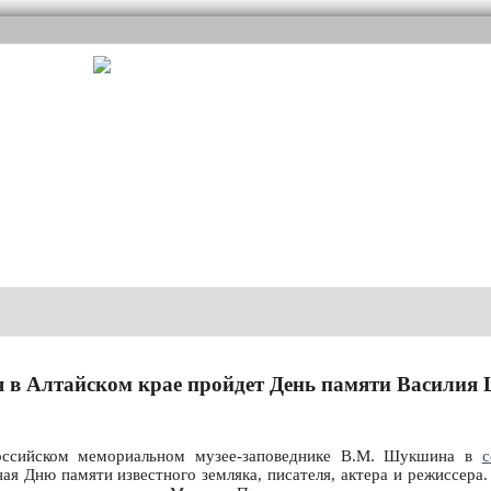
я в Алтайском крае пройдет День памяти Васили
оссийском мемориальном музее-заповеднике В.М. Шукшина в
с
ая Дню памяти известного земляка, писателя, актера и режиссера.