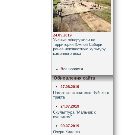
24.05.2019
Ученые обнаружили на
территории Южной Сибири
ранее неизвестную культуру
каменного века
В
се новости
Обновления сайта
27.08.2019
Памятник строителю Чуйского
тракта
24.07.2019
Скульптура "Мальчик с
сусликом"
09.07.2019
Озеро Киделю