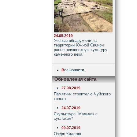
24.05.2019
Ученые обнаружили на
территории Южной Сибири
ранее неизвестную культуру
каменного века
В
се новости
Обновления сайта
27.08.2019
Памятник строителю Чуйского
тракта
24.07.2019
Скульптура "Мальчик с
сусликом"
09.07.2019
Озеро Киделю