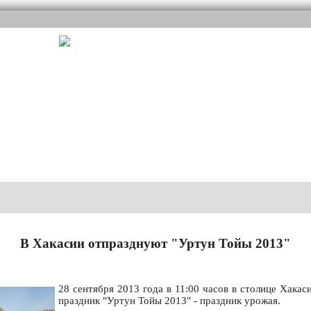
В Хакасии отпразднуют "Уртун Тойы 2013"
28 сентября 2013 года в 11:00 часов в столице Хака
праздник "Уртун Тойы 2013" - праздник урожая.