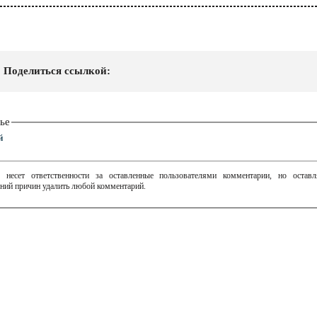
Поделиться ссылкой:
ье
й
 несет ответственности за оставленные пользователями комментарии, но остав
ний причин удалить любой комментарий.