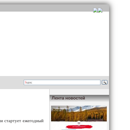
Лента новостей
сии стартует ежегодный