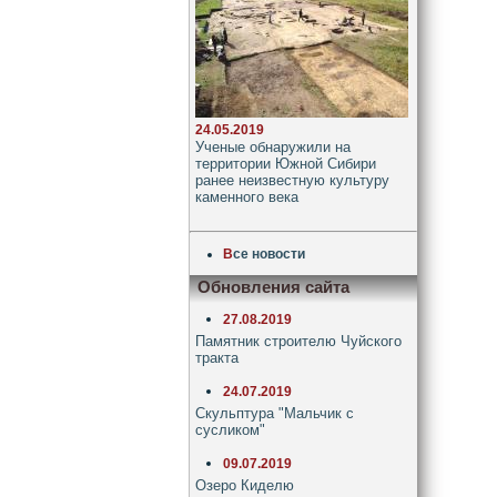
24.05.2019
Ученые обнаружили на
территории Южной Сибири
ранее неизвестную культуру
каменного века
В
се новости
Обновления сайта
27.08.2019
Памятник строителю Чуйского
тракта
24.07.2019
Скульптура "Мальчик с
сусликом"
09.07.2019
Озеро Киделю