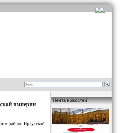
Лента новостей
ьской империи
ском районе Иркутской