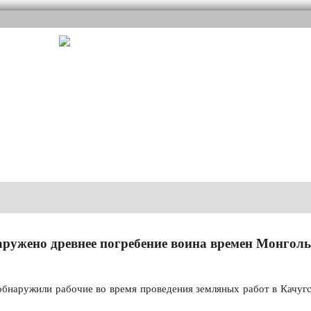
аружено древнее погребение воина времен Монгол
обнаружили рабочие во время проведения земляных работ в Качуг