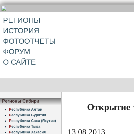
РЕГИОНЫ
ИСТОРИЯ
ФОТООТЧЕТЫ
ФОРУМ
О САЙТЕ
Регионы Сибири
Открытие 
Р
еспублика Алтай
Р
еспублика Бурятия
Р
еспублика Саха (Якутия)
Р
еспублика Тыва
13.08.2013
Р
еспублика Хакасия