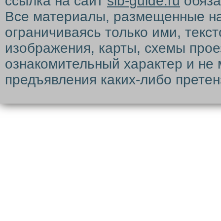
ссылка на сайт
sib-guide.ru
обяза
Все материалы, размещенные на с
ограничиваясь только ими, текс
изображения, карты, схемы прое
ознакомительный характер и не 
предъявления каких-либо претен