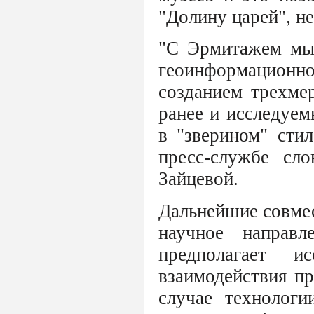
"Долину царей", не
"С Эрмитажем мы 
геоинформационн
созданием трехме
ранее и исследуем
в "зверином" стил
пресс-службе сл
Зайцевой.
Дальнейшие совмес
научное направл
предполагает и
взаимодействия п
случае технологи