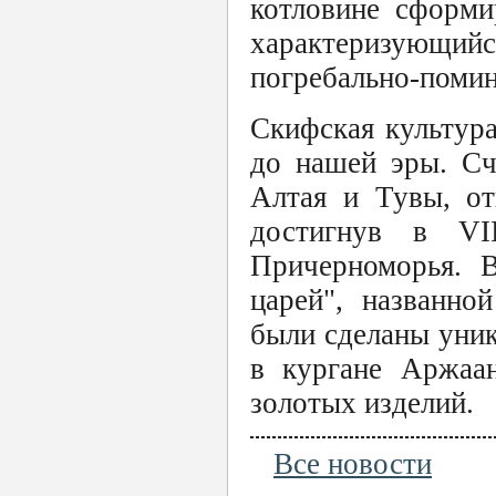
котловине сформи
характеризующ
погребально-помин
Скифская культур
до нашей эры. Сч
Алтая и Тувы, от
достигнув в VI
Причерноморья. 
царей", названно
были сделаны уник
в кургане Аржаа
золотых изделий.
Все новости