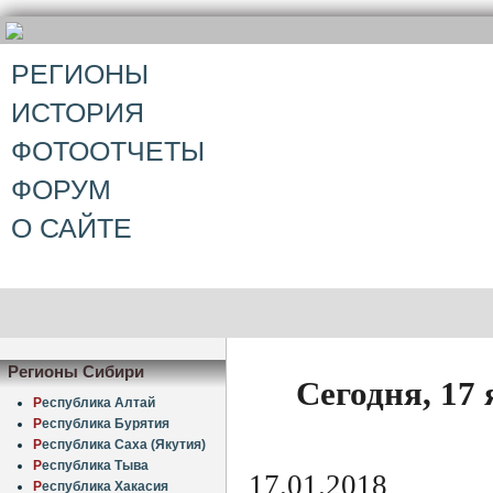
РЕГИОНЫ
ИСТОРИЯ
ФОТООТЧЕТЫ
ФОРУМ
О САЙТЕ
Регионы Сибири
Сегодня, 17
Р
еспублика Алтай
Р
еспублика Бурятия
Р
еспублика Саха (Якутия)
Р
еспублика Тыва
17.01.2018
Р
еспублика Хакасия