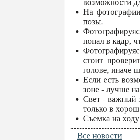
возможности дл
На фотографии
позы.
Фотографируясь
попал в кадр, ч
Фотографируясь
стоит провери
голове, иначе ш
Если есть воз
зоне - лучше н
Свет - важный 
только в хорош
Съемка на ходу
Все новости