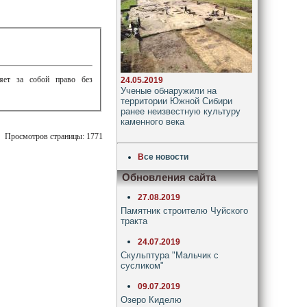
ляет за собой право без
24.05.2019
Ученые обнаружили на
территории Южной Сибири
ранее неизвестную культуру
каменного века
Просмотров страницы: 1771
В
се новости
Обновления сайта
27.08.2019
Памятник строителю Чуйского
тракта
24.07.2019
Скульптура "Мальчик с
сусликом"
09.07.2019
Озеро Киделю