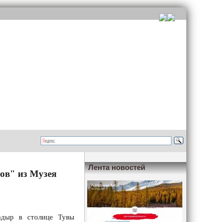
Лента новостей
ов" из Музея
адыр в столице Тувы