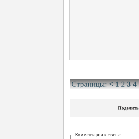
Страницы:
<
1
2
3
4
Поделить
Комментарии к статье