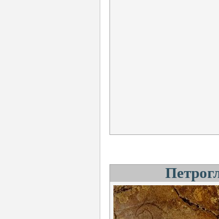
Петрог