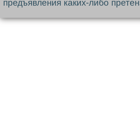
предъявления каких-либо претен