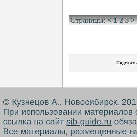
Страницы:
<
1
2
3
>
Поделить
© Кузнецов А., Новосибирск, 20
При использовании материалов 
ссылка на сайт
sib-guide.ru
обяза
Все материалы, размещенные на с