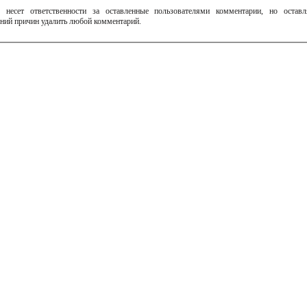
 несет ответственности за оставленные пользователями комментарии, но остав
ний причин удалить любой комментарий.