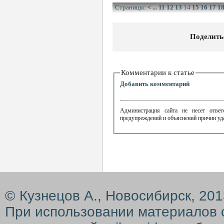
Страницы:
<
...
11
12
13
14
15
16
17
1
Поделить
Комментарии к статье
Добавить комментарий
Администрация сайта не несет ответ
предупреждений и объяснений причин уд
© Кузнецов А., Новосибирск, 20
При использовании материалов 