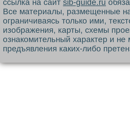
ссылка на сайт
sib-guide.ru
обяза
Все материалы, размещенные на с
ограничиваясь только ими, текс
изображения, карты, схемы прое
ознакомительный характер и не 
предъявления каких-либо претен