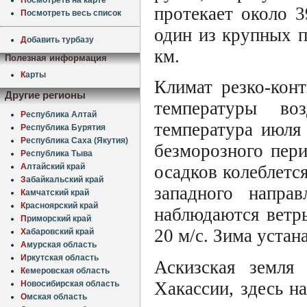
протекает около 
П
осмотреть весь список
один из крупных п
Д
обавить турбазу
км.
Полезная информация
К
арты
Климат резко-кон
Другие регионы
температуры во
Р
еспублика Алтай
температура июля
Р
еспублика Бурятия
Р
еспублика Саха (Якутия)
безморозного пери
Р
еспублика Тыва
А
лтайский край
осадков колеблетс
З
абайкальский край
западного напра
К
амчатский край
К
расноярский край
наблюдаются ветр
П
риморский край
20 м/с. Зима устан
Х
абаровский край
А
мурская область
И
ркутская область
Аскизская земля
К
емеровская область
Хакассии, здесь н
Н
овосибирская область
О
мская область