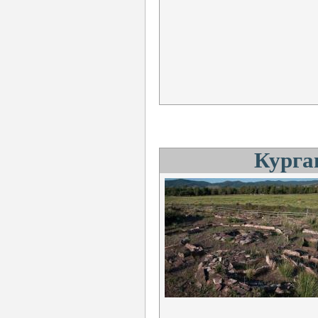
Курга