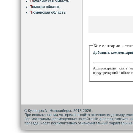
С
ахалинская область
Т
омская область
Т
юменская область
Комментарии к стат
Добавить комментари
Администрация сайта не
предупреждений и объясне
© Кузнецов А., Новосибирск, 2013-2026
При использовании материалов сайта активная индексируемая
Все материалы, размещенные на сайте sib-guide.ru, включая, 
проезда, носят исключительно ознакомительный характер и не