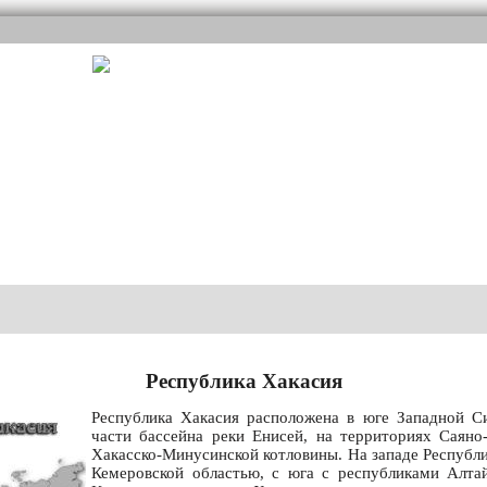
Республика Хакасия
Республика Хакасия расположена в юге Западной С
части бассейна реки Енисей, на территориях Саяно
Хакасско-Минусинской котловины. На западе Республи
Кемеровской областью, с юга с республиками Алтай