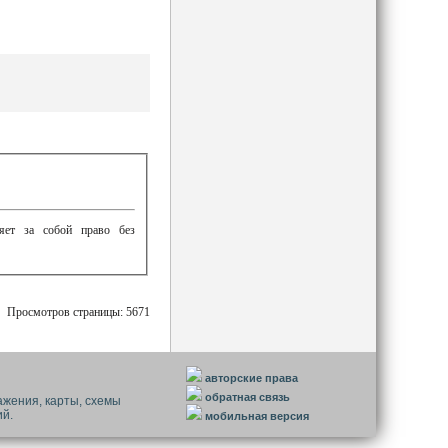
ляет за собой право без
Просмотров страницы: 5671
авторские права
обратная связь
ажения, карты, схемы
ий.
мобильная версия