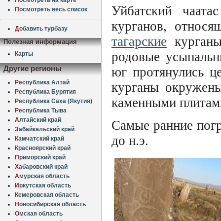
Уйбатский чаата
П
осмотреть весь список
курганов, относя
Д
обавить турбазу
тагарские
курган
Полезная информация
родовые усыпальни
К
арты
юг протянулись ц
Другие регионы
Р
еспублика Алтай
курганы окружен
Р
еспублика Бурятия
каменными плитами
Р
еспублика Саха (Якутия)
Р
еспублика Тыва
А
лтайский край
Самые ранние погр
З
абайкальский край
до н.э.
К
амчатский край
К
расноярский край
П
риморский край
Х
абаровский край
А
мурская область
И
ркутская область
К
емеровская область
Н
овосибирская область
О
мская область