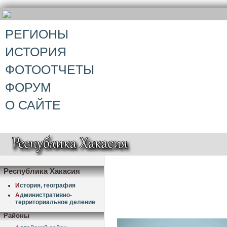
РЕГИОНЫ
ИСТОРИЯ
ФОТООТЧЕТЫ
ФОРУМ
О САЙТЕ
Республика Хакасия
И
стория, география
А
дминистративно-
территориальное деление
Районы