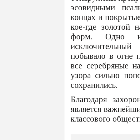
эсовидными псал
концах и покрыты
кое-где золотой 
форм. Одно из
исключительный 
побывало в огне 
все серебряные н
узора сильно поп
сохранились.
Благодаря захоро
является важнейши
классового общест