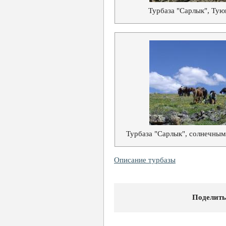
Турбаза "Сарлык", Тую
Турбаза "Сарлык", солнечным
Описание турбазы
Поделить