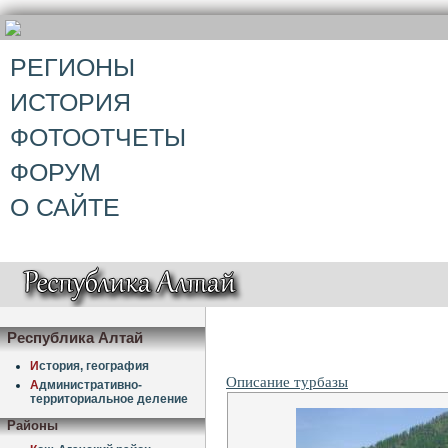
РЕГИОНЫ
ИСТОРИЯ
ФОТООТЧЕТЫ
ФОРУМ
О САЙТЕ
Республика Алтай
И
стория, география
Описание турбазы
А
дминистративно-
территориальное деление
Районы