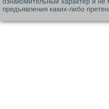
ознакомительный характер и не 
предъявления каких-либо претен