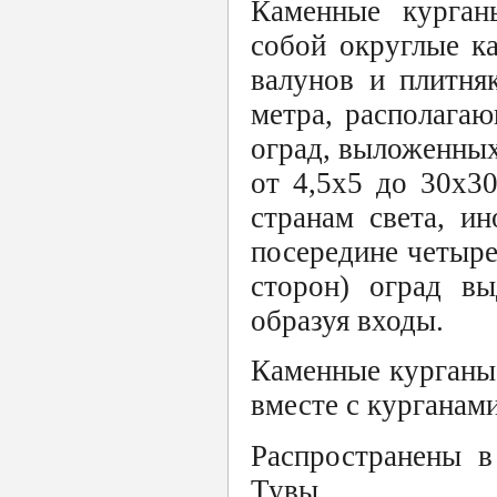
Каменные курган
собой округлые к
валунов и плитня
метра, располага
оград, выложенных
от 4,5х5 до 30х3
странам света, и
посередине четыре
сторон) оград в
образуя входы.
Каменные курганы 
вместе с курганами
Распространены в
Тувы.