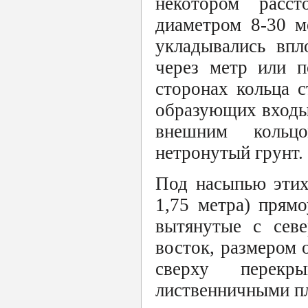
некотором расс
диаметром 8-30 м
укладывались впл
через метр или п
сторонах кольца 
образующих входы
внешним кольцо
нетронутый грунт.
Под насыпью этих
1,75 метра) прям
вытянутые с севе
восток, размером 
сверху перекр
лиственничными п