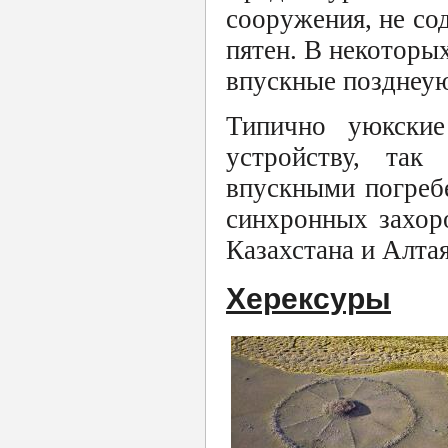
сооружения, не со
пятен. В некоторы
впускные позднеую
Типично уюкски
устройству, так
впускными погреб
синхронных захор
Казахстана и Алтая
Херексуры