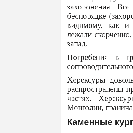
захоронения. Все
беспорядке (захор
видимому, как и 
лежали скорченно, 
запад.
Погребения в г
сопроводительного
Херексуры довол
распространены п
частях. Херексу
Монголии, гранича
Каменные кург