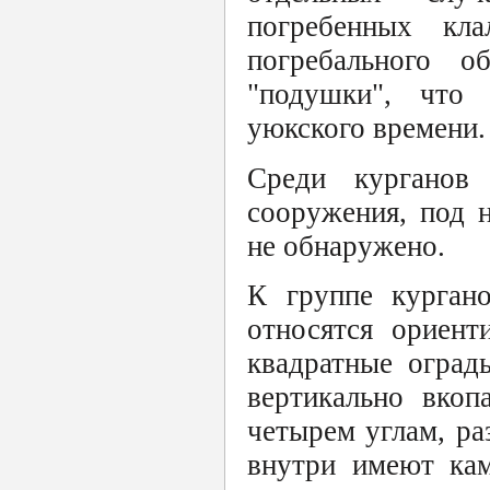
погребенных кл
погребального 
"подушки", что 
уюкского времени.
Среди курганов
сооружения, под 
не обнаружено.
К группе кургано
относятся ориент
квадратные оград
вертикально вко
четырем углам, ра
внутри имеют кам