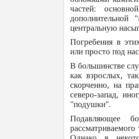
частей: основн
дополнительной 
центральную насып
Погребения в эти
или просто под на
В большинстве слу
как взрослых, та
скорченно, на пр
северо-запад, ин
"подушки".
Подавляющее бо
рассматриваемого 
Однако в некот