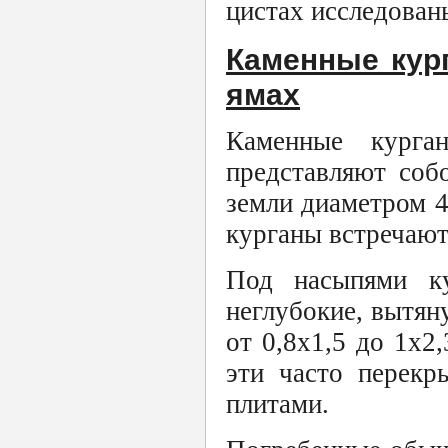
цистах исследован
Каменные кур
ямах
Каменные курга
представляют соб
земли диаметром 4
курганы встречают
Под насыпями ку
неглубокие, вытян
от 0,8х1,5 до 1х2
эти часто перек
плитами.