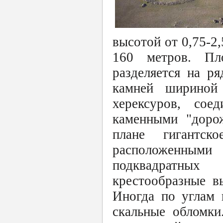
высотой от 0,75-2
160 метров. Пл
разделяется на р
камней шириной
херексуров, со
каменными "доро
плане гигантск
расположенными
подквадратных
крестообразные в
Иногда по углам 
скальные обломки