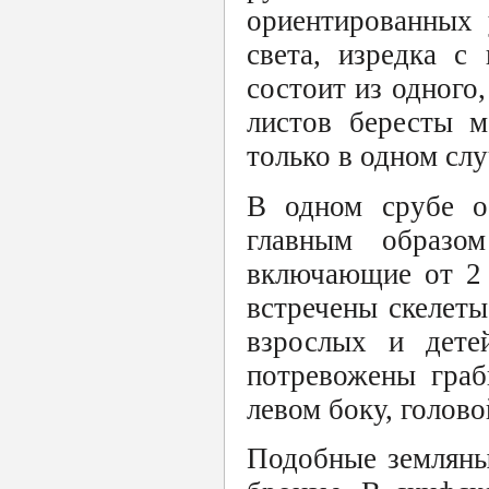
ориентированных 
света, изредка с
состоит из одного,
листов бересты м
только в одном слу
В одном срубе о
главным образом
включающие от 2 
встречены скелет
взрослых и дете
потревожены граб
левом боку, голово
Подобные земляны