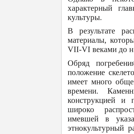
характерный гла
культуры.
В результате ра
материалы, котор
VII-VI веками до н
Обряд погребения
положение скелет
имеет много обще
времени. Каме
конструкцией и 
широко распрос
имевшей в указа
этнокультурный р