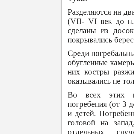
Разделяются на два
(VII- VI век до н
сделаны из досок
покрывались берес
Среди погребальны
обугленные камеры
них костры разжи
оказывались не то
Во всех этих ка
погребения (от 3 
и детей. Погребен
головой на запад
отдельных случ