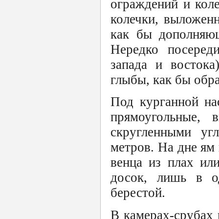
ограждений и кол
колечки, выложен
как бы дополняющ
Нередко посеред
запада и востока
глыбы, как бы обр
Под курганной на
прямоугольные, 
скругленными угл
метров. На дне ям
венца из плах ил
досок, лишь в о
берестой.
В камерах-срубах 