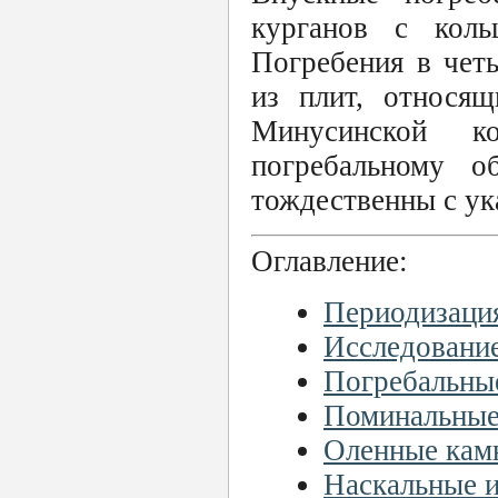
курганов с коль
Погребения в чет
из плит, относящ
Минусинской к
погребальному о
тождественны с у
Оглавление:
Периодизация
Исследовани
Погребальны
Поминальные
Оленные кам
Наскальные 