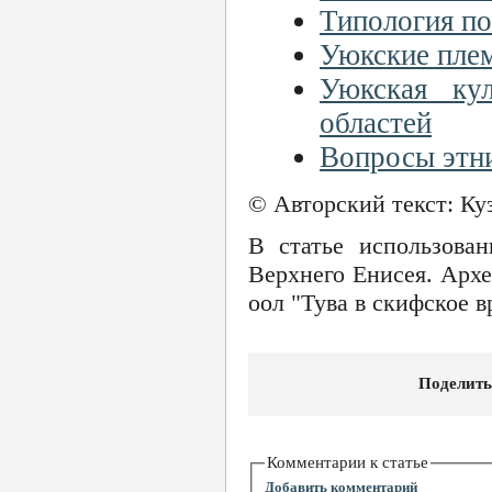
Типология по
Уюкские плем
Уюкская ку
областей
Вопросы этн
© Авторский текст: К
В статье использова
Верхнего Енисея. Архе
оол "Тува в скифское в
Поделить
Комментарии к статье
Добавить комментарий