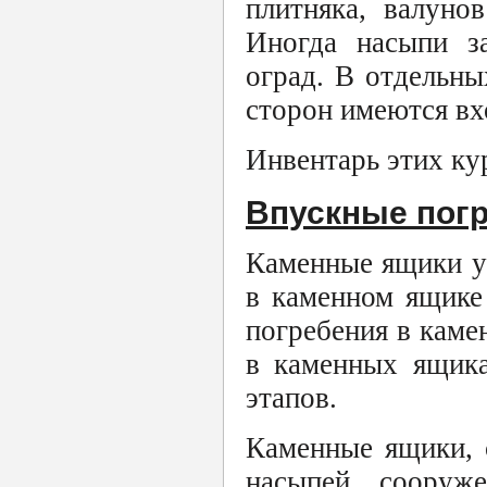
плитняка, валуно
Иногда насыпи з
оград. В отдельны
сторон имеются вх
Инвентарь этих ку
Впускные пог
Каменные ящики у
в каменном ящике
погребения в каме
в каменных ящик
этапов.
Каменные ящики, 
насыпей, сооруж