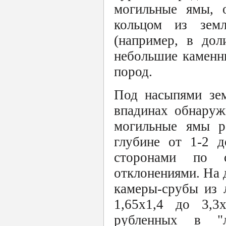
могильные ямы, 
кольцом из зем
(например, в дол
небольшие каменн
пород.
Под насыпями зем
впадинах обнаруж
могильные ямы р
глубине от 1-2 д
сторонами по 
отклонениями. На 
камеры-срубы из 
1,65x1,4 до 3,3
рубленных в "