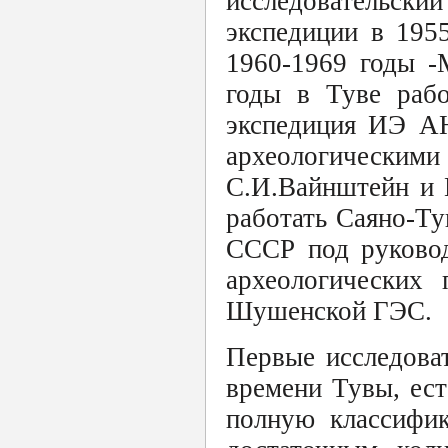
исследовательский
экспедиции в 195
1960-1969 годы -
годы в Туве рабо
экспедиция ИЭ АН
археологическими
С.И.Вайнштейн и В
работать Саяно-Т
СССР под руковод
археологических 
Шушенской ГЭС.
Первые исследова
времени Тувы, ест
полную классифик