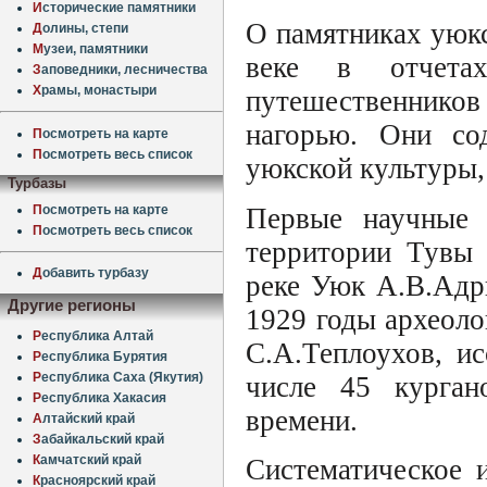
И
сторические памятники
О памятниках уюк
Д
олины, степи
М
узеи, памятники
веке в отчета
З
аповедники, лесничества
Х
рамы, монастыри
путешественников
нагорью. Они со
П
осмотреть на карте
П
осмотреть весь список
уюкской культуры, 
Турбазы
П
осмотреть на карте
Первые научные 
П
осмотреть весь список
территории Тувы 
Д
обавить турбазу
реке Уюк А.В.Адр
Другие регионы
1929 годы археоло
Р
еспублика Алтай
С.А.Теплоухов, и
Р
еспублика Бурятия
Р
еспублика Саха (Якутия)
числе 45 курган
Р
еспублика Хакасия
времени.
А
лтайский край
З
абайкальский край
К
амчатский край
Систематическое 
К
расноярский край