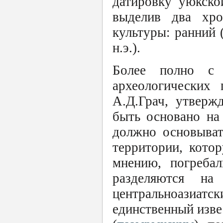
датировку уюкской
выделив два хро
культуры: ранний (
н.э.).
Более полно с 
археологических
А.Д.Грач, утверж
быть основано на
должно основыват
территории, кото
мнению, погреба
разделяются на
центральноазиат
единственный изве