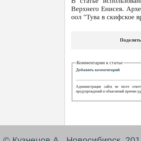
В статье использова
Верхнего Енисея. Архе
оол "Тува в скифское в
Поделить
Комментарии к статье
Добавить комментарий
Администрация сайта не несет ответ
предупреждений и объяснений причин уд
© Кузнецов А., Новосибирск, 20