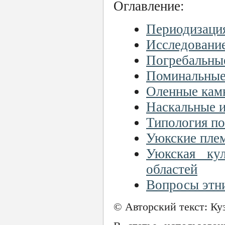
Оглавление:
Периодизация
Исследовани
Погребальны
Поминальные
Оленные кам
Наскальные 
Типология по
Уюкские плем
Уюкская ку
областей
Вопросы этн
© Авторский текст: К