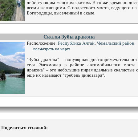
действующим женским скитом. В то же время он дос
всеми желающими. С подвесного моста, ведущего на 
Богородицы, высеченный в скале.
Скалы Зубы дракона
Расположение:
Республика Алтай
,
Чемальский район
посмотреть на карте
"Зубы дракона" - популярная достопримечательност
села Элекмонар в районе автомобильного моста 
дракона" – это небольшие пирамидальные скалистые о
еще их называют "гребень динозавра".
Поделиться ссылкой: