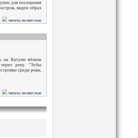
тупен для посещения
остров, виден образ
читать полностью
ь на Катуни вблизи
через реку. "Зубы
стровки среди реки,
читать полностью