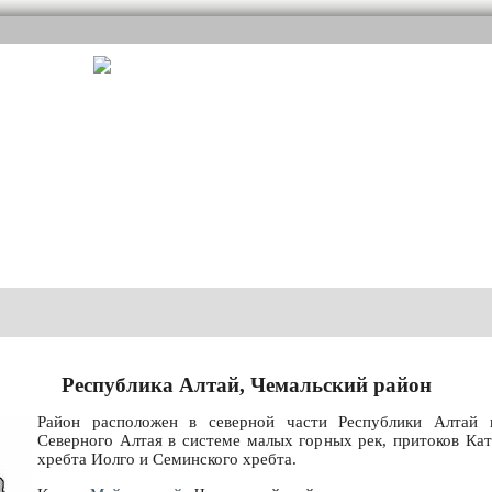
Республика Алтай, Чемальский район
Район расположен в северной части Республики Алтай в
Северного Алтая в системе малых горных рек, притоков Кат
хребта Иолго и Семинского хребта.