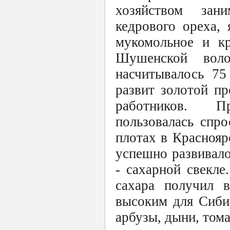
хозяйством зан
кедрового ореха,
мукомольное и к
Шушенской воло
насчитывалось 75
развит золотой п
работников. П
пользовалась спр
плотах в Краснояр
успешно развивало
- сахарной свекл
сахара получил в
высоким для Сиби
арбузы, дыни, тома