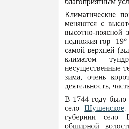
благоприятным усл
Климатические по
меняются с высот
высотно-поясной 
подножия гор -19°
самой верхней (в
климатом тунд
несущественные т
зима, очень коро
деятельность, част
В 1744 году было 
село
Шушенское
.
губернии село 
обширной волост