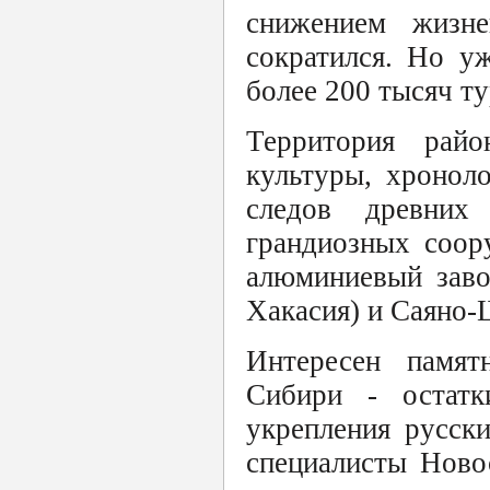
снижением жизне
сократился. Но у
более 200 тысяч ту
Территория райо
культуры, хронол
следов древних
грандиозных соор
алюминиевый заво
Хакасия) и Саяно
Интересен памя
Сибири - остатк
укрепления русск
специалисты Ново