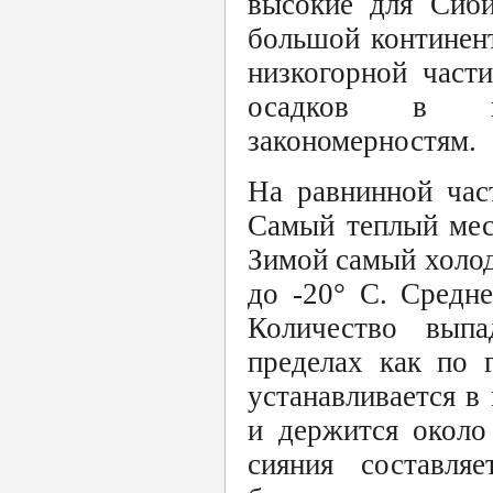
высокие для Сиби
большой континен
низкогорной част
осадков в го
закономерностям.
На равнинной час
Самый теплый мес
Зимой самый холод
до -20° С. Средн
Количество вып
пределах как по 
устанавливается в
и держится около
сияния составля