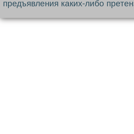
предъявления каких-либо претен