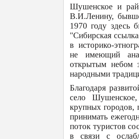
Шушенское и райо
В.И.Ленину, бывш
1970 году здесь 
"Сибирская ссылка
в историко-этног
не имеющий ана
открытым небом з
народными традици
Благодаря развито
село Шушенское,
крупных городов, 
принимать ежегодн
поток туристов сос
в связи с ослаб