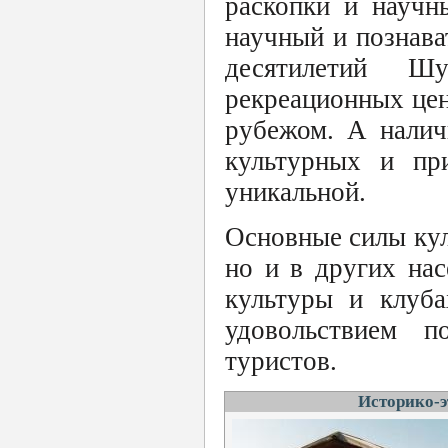
раскопки и научн
научный и познава
десятилетий Ш
рекреационных цен
рубежом. А налич
культурных и пр
уникальной.
Основные силы кул
но и в других на
культуры и клуба
удовольствием п
туристов.
Историко-