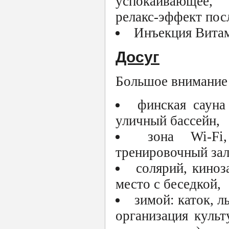
успокаивающее,
релакс-эффект пос
Инъекция Витам
Досуг
Большое внимание 
финская сауна
уличный бассейн,
зона Wi-Fi
тренировочный за
солярий, киноз
место с беседкой,
зимой: каток, 
организация культ