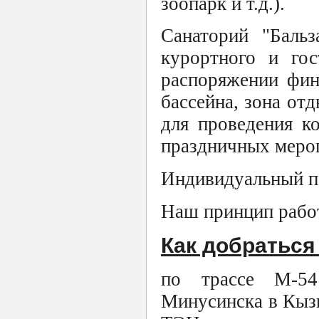
зоопарк и т.д.).
Санаторий "Бальз
курортного и го
распоряжении фин
бассейна, зона отд
для проведения к
праздничных меро
Индивидуальный п
Наш принцип рабо
Как добраться
по трассе М-54
Минусинска в Кыз