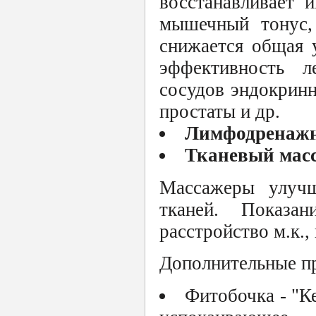
восстанавливает 
мышечный тонус,
снижается общая 
эффективность л
сосудов эндокринн
простаты и др.
Лимфодренажн
Тканевый мас
Массажеры улучш
тканей. Показан
расстройство м.к.
Дополнительные п
Фитобочка - "К