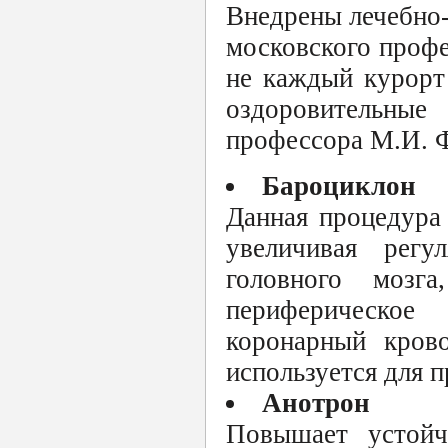
Внедрены лечебно
московского профе
не каждый курорт 
оздоровительные
профессора М.И. Ф
Бароциклон
Данная процедура
увеличивая регу
головного мозга
периферическое
коронарный крово
используется для 
Анотрон
Повышает устойч