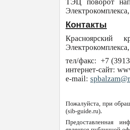
ТЭЦ поворот нап
Электрокомплекса,
Контакты
Красноярский к
Электрокомплекса,
тел/факс: +7 (3913
интернет-сайт: www
e-mail:
spbalzam@r
Пожалуйста, при обра
(sib-guide.ru).
Предоставленная ин
является публичной оф