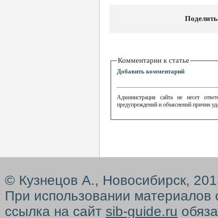
Поделить
Комментарии к статье
Добавить комментарий
Администрация сайта не несет ответ
предупреждений и объяснений причин уд
© Кузнецов А., Новосибирск, 20
При использовании материалов 
ссылка на сайт
sib-guide.ru
обяза