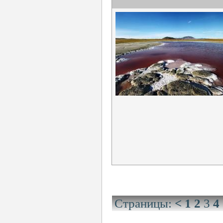
Страницы:
<
1
2
3
4