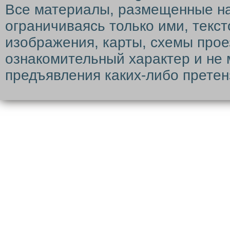
Все материалы, размещенные на с
ограничиваясь только ими, текс
изображения, карты, схемы прое
ознакомительный характер и не 
предъявления каких-либо претен