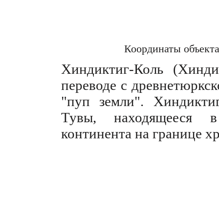
Координаты объект
Хиндиктиг-Коль (Хинди
переводе с древнетюркск
"пуп земли". Хиндикти
Тувы, находящееся в
континента на границе хр