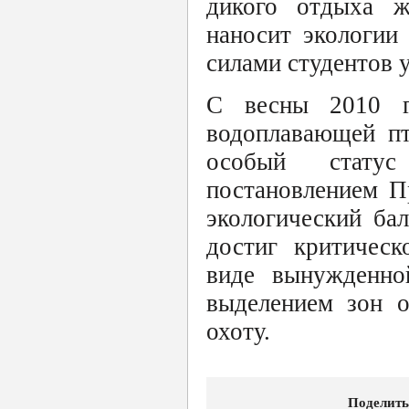
дикого отдыха ж
наносит экологии
силами студентов 
С весны 2010 г
водоплавающей пт
особый статус
постановлением П
экологический ба
достиг критическ
виде вынужденно
выделением зон о
охоту.
Поделить