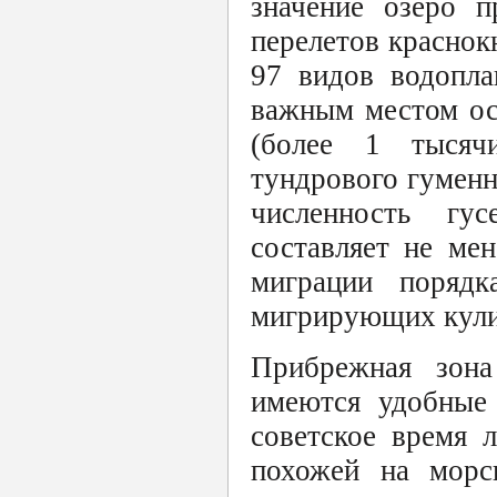
значение озеро п
перелетов краснок
97 видов водопл
важным местом ос
(более 1 тысячи
тундрового гуменн
численность гу
составляет не мен
миграции порядк
мигрирующих кулик
Прибрежная зона
имеются удобные
советское время 
похожей на морс