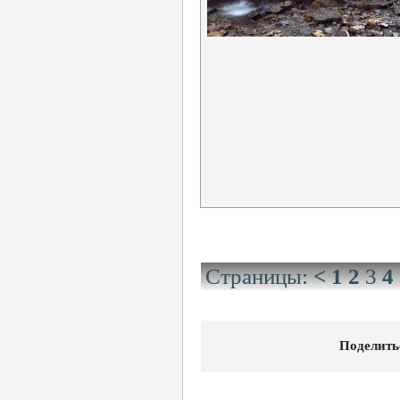
Страницы:
<
1
2
3
4
Поделить