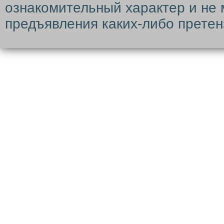
ознакомительный характер и не 
предъявления каких-либо претен