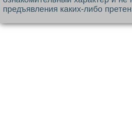
предъявления каких-либо претен