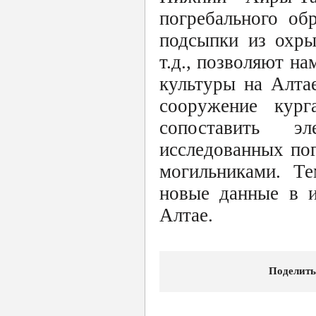
погребального об
подсыпки из охры
т.д., позволяют на
культуры на Алта
сооружение кур
сопоставить э
исследованных по
могильниками. Те
новые данные в и
Алтае.
Поделить