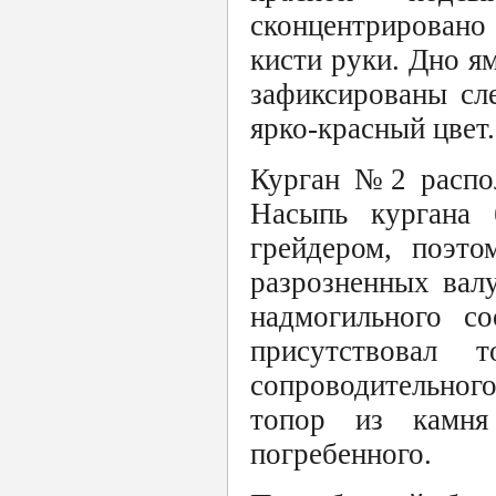
сконцентрировано 
кисти руки. Дно я
зафиксированы сл
ярко-красный цвет
Курган №2 распо
Насыпь кургана 
грейдером, поэто
разрозненных вал
надмогильного с
присутствовал
сопроводительног
топор из камня
погребенного.