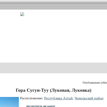
Опубликовано (обнов
Гора Сугун-Туу (Луковая, Луковка)
Расположение:
Республика Алтай
,
Чемальский район
посмотреть на карте