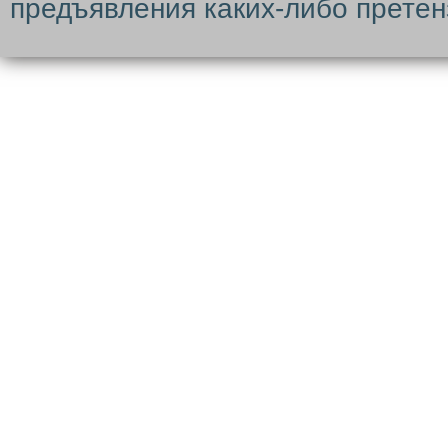
предъявления каких-либо претен