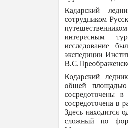
Кадарский ледн
сотрудником Русс
путешественник
интересным тур
исследование бы
экспедиции Инсти
В.С.Преображенск
Кодарский ледни
общей площадью
сосредоточены в 
сосредоточена в р
Здесь находится о
сложный по фор