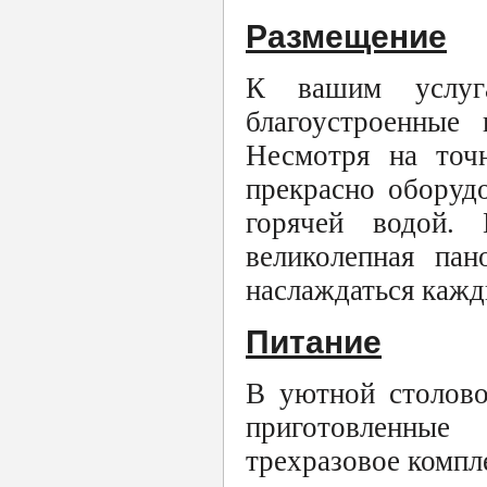
Размещение
К вашим услуг
благоустроенные 
Несмотря на точ
прекрасно оборуд
горячей водой.
великолепная пан
наслаждаться кажд
Питание
В уютной столово
приготовленны
трехразовое компл