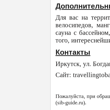
Дополнительн
Для вас на терри
велосипедов, манг
сауна с бассейном
того, интереснейш
Контакты
Иркутск, ул. Богда
Сайт: travellingtoba
Пожалуйста, при обра
(sib-guide.ru).