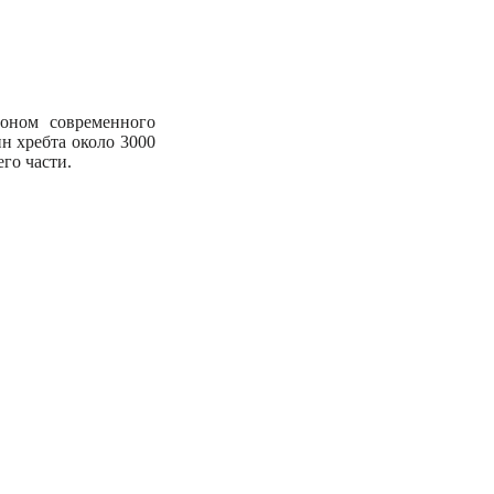
йоном современного
н хребта около 3000
го части.