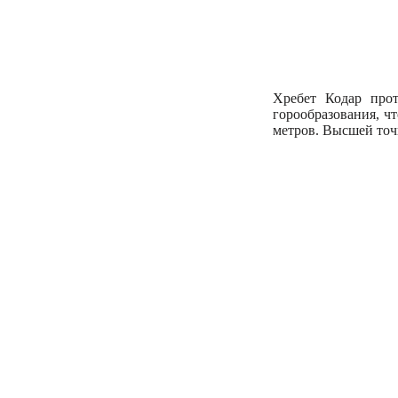
Хребет Кодар прот
горообразования, ч
метров. Высшей точ