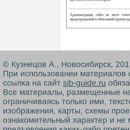
Администрация сайта не несет ответ
предупреждений и объяснений причин уд
© Кузнецов А., Новосибирск, 20
При использовании материалов 
ссылка на сайт
sib-guide.ru
обяза
Все материалы, размещенные на с
ограничиваясь только ими, текс
изображения, карты, схемы прое
ознакомительный характер и не 
предъявления каких-либо претен