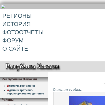
РЕГИОНЫ
ИСТОРИЯ
ФОТООТЧЕТЫ
ФОРУМ
О САЙТЕ
Республика Хакасия
И
стория, география
Описание турбазы
А
дминистративно-
территориальное деление
Районы