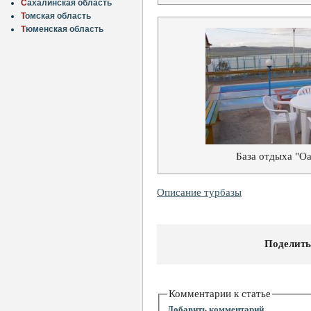
С
ахалинская область
Т
омская область
Т
юменская область
База отдыха "Оа
Описание турбазы
Поделить
Комментарии к статье
Добавить комментарий