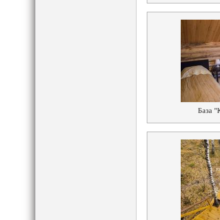
База "