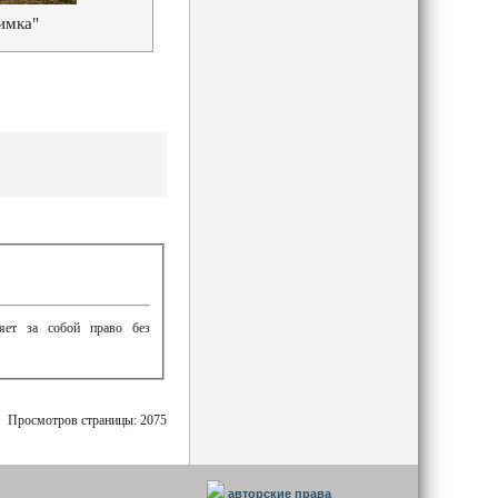
имка"
ляет за собой право без
Просмотров страницы: 2075
авторские права