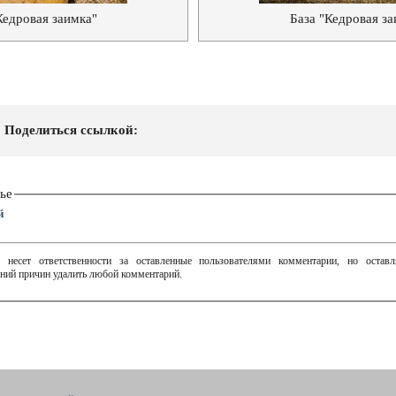
Кедровая заимка"
База "Кедровая за
Поделиться ссылкой:
ье
й
 несет ответственности за оставленные пользователями комментарии, но остав
ний причин удалить любой комментарий.