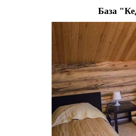
База "Ке