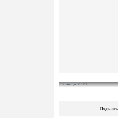
Страницы:
<
1
2
>
Поделить