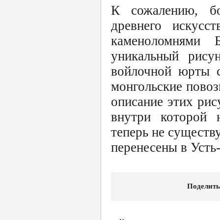
К сожалению, бо
древнего искусс
каменоломнями 
уникальный рису
войлочной юрты 
монгольские повоз
описание этих рис
внутри которой 
теперь не существ
перенесены в Усть
Поделить