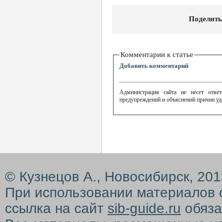
Поделить
Комментарии к статье
Добавить комментарий
Администрация сайта не несет ответ
предупреждений и объяснений причин уд
© Кузнецов А., Новосибирск, 20
При использовании материалов 
ссылка на сайт
sib-guide.ru
обяза