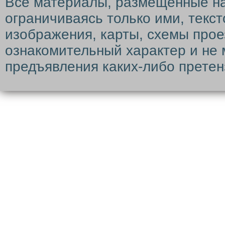
Все материалы, размещенные на с
ограничиваясь только ими, текс
изображения, карты, схемы прое
ознакомительный характер и не 
предъявления каких-либо претен