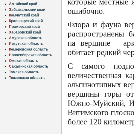
которые местные ж
А
лтайский край
ошибочно.
З
абайкальский край
К
амчатский край
К
расноярский край
Флора и фауна ве
П
риморский край
распространены б
Х
абаровский край
А
мурская область
на вершине - арк
И
ркутская область
К
емеровская область
обитает редкий че
Н
овосибирская область
О
мская область
С самого подно
С
ахалинская область
Т
омская область
величественная к
Т
юменская область
альпинотипных ве
вершины горы отк
Южно-Муйский, Ик
Витимского плоско
более 120 километ