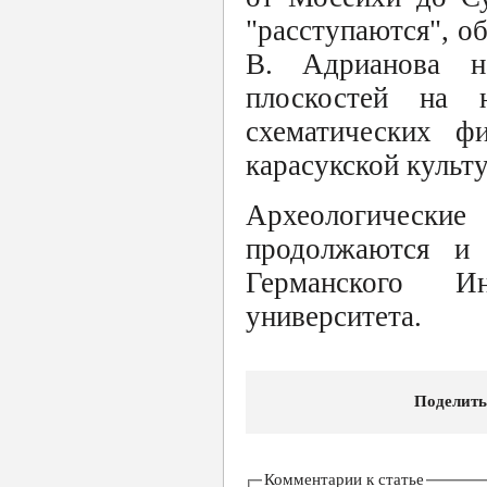
"расступаются", о
В. Адрианова н
плоскостей на 
схематических ф
карасукской культу
Археологическ
продолжаются и 
Германского И
университета.
Поделить
Комментарии к статье