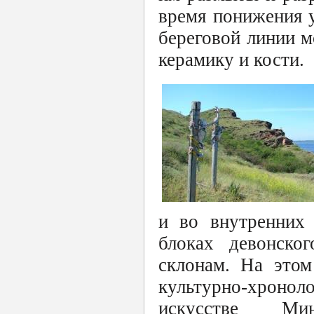
время понижения у
береговой линии м
керамику и кости.
и во внутренних 
блоках девонско
склонам. На этом
культурно-хроноло
искусстве Мин