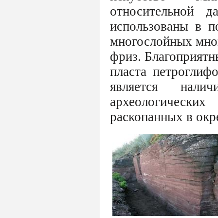
относительной д
использованы в п
многослойных мно
фриз. Благоприятн
пласта петроглиф
является нали
археологически
раскопанных в окр