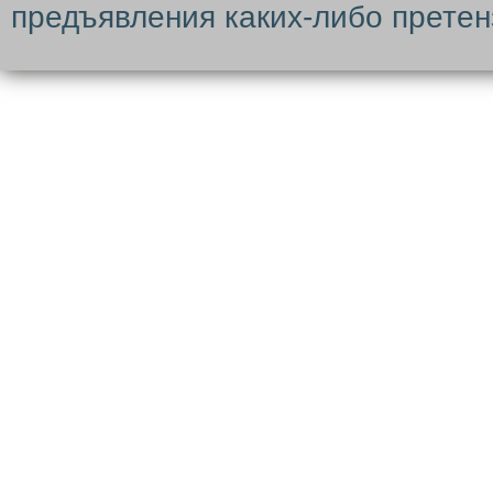
предъявления каких-либо претен