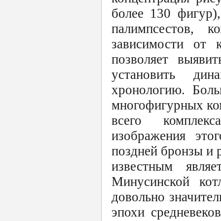
более 130 фигур),
палимпсестов, к
зависимости от к
позволяет выявит
установить дин
хронологию. Боль
многофигурных ко
всего комплек
изображения это
поздней бронзы и 
известным являе
Минусинской кот
довольно значител
эпохи средневеков