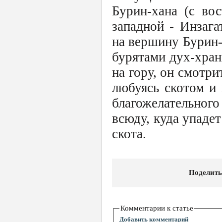
Бурин-хана (с во
западной - Инзага
на вершину Бурин-
бурятами дух-хран
на гору, он смотр
любуясь скотом и 
благожелательног
всюду, куда упадет
скота.
Поделить
Комментарии к статье
Добавить комментарий