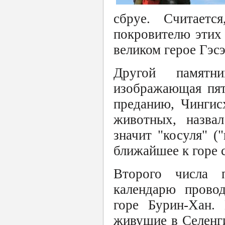
сбруе. Считаетс
покровителю этих 
великом герое Гэсэ
Другой памятн
изображающая пят
преданию, Чингис
животных, назвал
значит "косуля" (
ближайшее к горе 
Второго числа 
календарю прово
горе Бурин-Хан.
живущие в Селенги