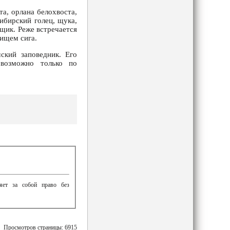
а, орлана белохвоста,
ибирский голец, щука,
нщик. Реже встречается
ищем сига.
ский заповедник. Его
 возможно только по
ляет за собой право без
Просмотров страницы: 6915