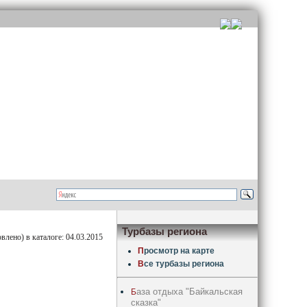
Турбазы региона
лено) в каталоге: 04.03.2015
П
росмотр на карте
В
се турбазы региона
аза отдыха "Байкальская
Б
сказка"