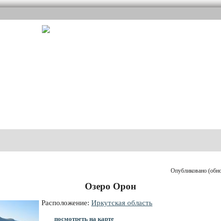
Опубликовано (обнов
Озеро Орон
Расположение:
Иркутская область
посмотреть на карте