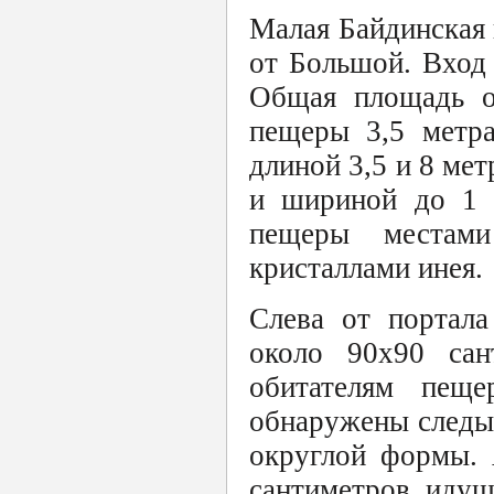
Малая Байдинская 
от Большой. Вход
Общая площадь о
пещеры 3,5 метра
длиной 3,5 и 8 мет
и шириной до 1 
пещеры местам
кристаллами инея.
Слева от портала
около 90х90 сан
обитателям пещ
обнаружены следы 
округлой формы. 
сантиметров, идущ