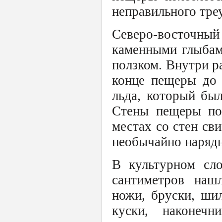
неправильного тре
Северо-восточн
каменными глыбам
ползком. Внутри р
конце пещеры до 
льда, который бы
Стены пещеры по
местах со стен св
необычайно наряд
В культурном сл
сантиметров нашл
ножи, бруски, шил
куски, наконеч