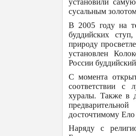
установили саму
сусальным золото
В 2005 году на т
буддийских ступ
природу просветле
установлен Коло
России буддийский
С момента открыт
соответствии с 
хуралы. Также в 
предварительной
досточтимому Ело
Наряду с религи