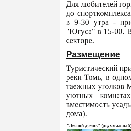
Для любителей го
до спорткомплекса
в 9-30 утра - пр
"Югуса" в 15-00. 
секторе.
Размещение
Туристический при
реки Томь, в одно
таежных уголков 
уютных комната
вместимость усадь
дома).
"Лесной домик" (двухэтажный