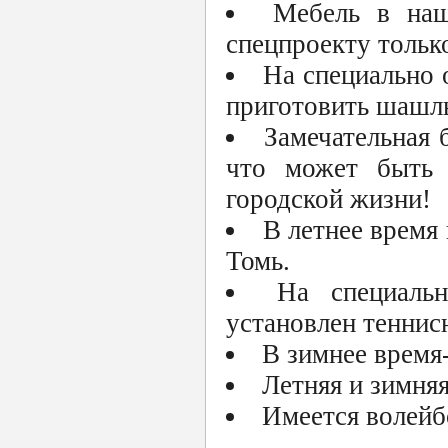
Мебель в наш
спецпроекту только
На специально 
приготовить шашл
Замечательная 
что может быть 
городской жизни!
В летнее время
Томь.
На специаль
установлен теннисн
В зимнее время-
Летняя и зимня
Имеется волейб