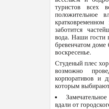
туристов всех в
положительное в
кратковременном
заботится частей
вода. Наши гости 
бревенчатом доме 
воскресенье.
Студеный плес хор
возможно прове
корпоративов и д
которым выбирают
Замечательное
вдали от городско