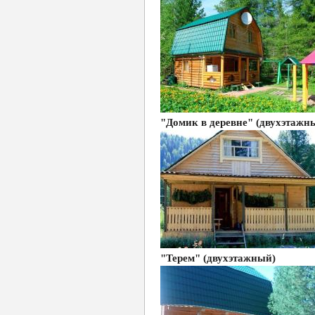
"Домик в деревне" (двухэтажн
"Терем" (двухэтажный)