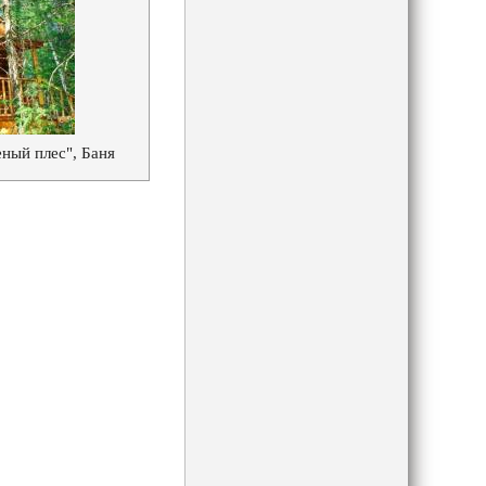
ный плес", Баня