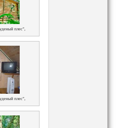
уденый плес",
уденый плес",