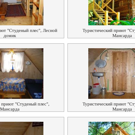
ют "Студеный плес", Лесной
Туристический приют "Ст
домик
Мансарда
 приют "Студеный плес",
Туристический приют "Ст
Мансарда
Мансарда