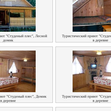
ют "Студеный плес", Лесной
Туристический приют "Студе
домик
в деревне
иют "Студеный плес", Домик
Туристический приют "Студе
в деревне
в деревне