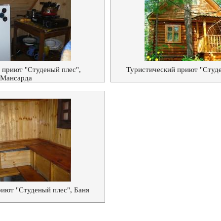
 приют "Студеный плес",
Туристический приют "Студе
Мансарда
иют "Студеный плес", Баня