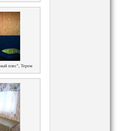
ный плес", Терем