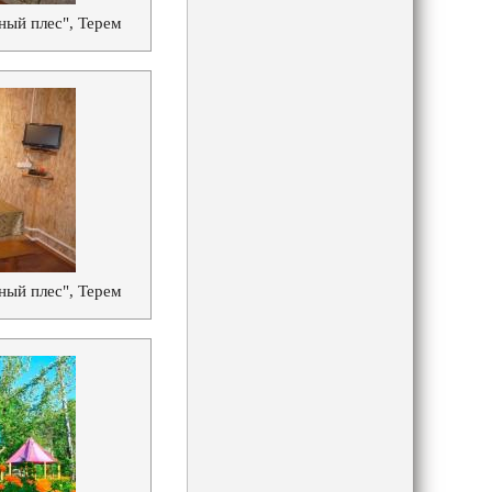
ный плес", Терем
ный плес", Терем