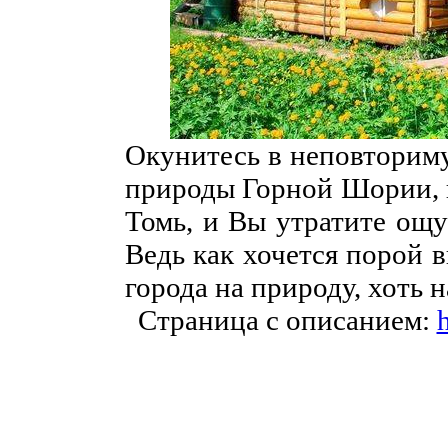
Окунитесь в неповторим
природы Горной Шории, н
Томь, и Вы утратите ощу
Ведь как хочется порой 
города на природу, хоть н
Страница с описанием:
h