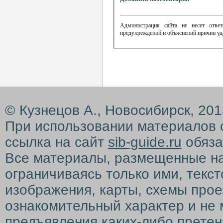
Администрация сайта не несет ответ
предупреждений и объяснений причин уд
© Кузнецов А., Новосибирск, 20
При использовании материалов 
ссылка на сайт
sib-guide.ru
обяза
Все материалы, размещенные на с
ограничиваясь только ими, текс
изображения, карты, схемы прое
ознакомительный характер и не 
предъявления каких-либо претен