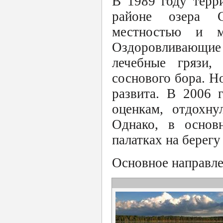
В 1989 году терр
районе озера С
местностью и м
Оздоровливающие 
лечебные грязи,
соснового бора. Н
развита. В 2006 
оценкам, отдохну
Однако, в основ
палатках на берегу
Основное направле