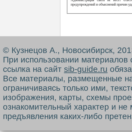
Администрация сайта не несет ответ
предупреждений и объяснений причин уд
© Кузнецов А., Новосибирск, 20
При использовании материалов 
ссылка на сайт
sib-guide.ru
обяза
Все материалы, размещенные на с
ограничиваясь только ими, текс
изображения, карты, схемы прое
ознакомительный характер и не 
предъявления каких-либо претен