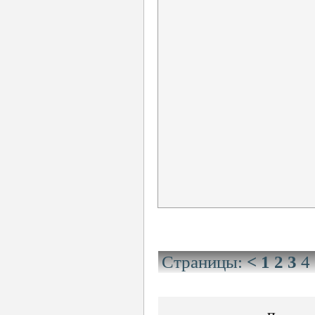
Страницы:
<
1
2
3
4