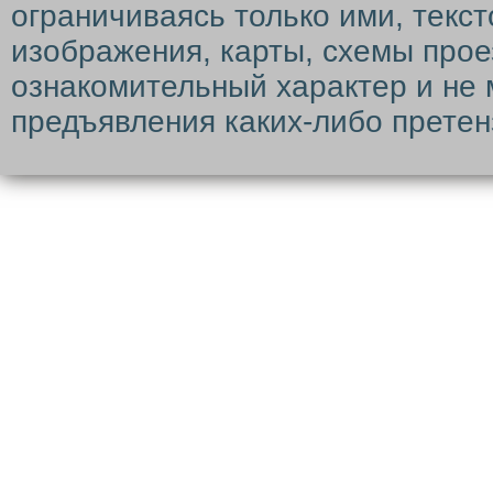
ограничиваясь только ими, текс
изображения, карты, схемы прое
ознакомительный характер и не 
предъявления каких-либо претен