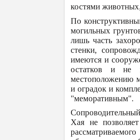
костями животных,
По конструктивны
могильных грунто
лишь часть захор
стенки, сопровож
имеются и сооруж
остатков и не
местоположению м
и оградок и компл
"меморативным".
Сопроводительный 
Хая не позволяет
рассматриваем