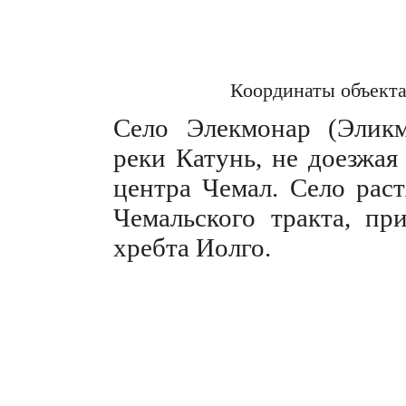
Координаты объект
Село Элекмонар (Эликм
реки Катунь, не доезжая
центра Чемал. Село раст
Чемальского тракта, пр
хребта Иолго.