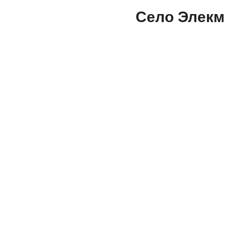
Село Элекм