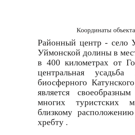
Координаты объект
Районный центр - село У
Уймонской долины в мест
в 400 километрах от Го
центральная усадьба 
биосферного Катунского
является своеобразны
многих туристских м
близкому расположени
хребту .